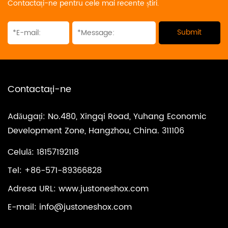
Contactați-ne pentru cele mai recente știri.
Contactaţi-ne
Adăugați: No.480, Xingqi Road, Yuhang Economic
Development Zone, Hangzhou, China. 311106
Celulă: 18157192118
Tel: +86-571-89366828
Adresa URL: www.justoneshox.com
E-mail:
info@justoneshox.com