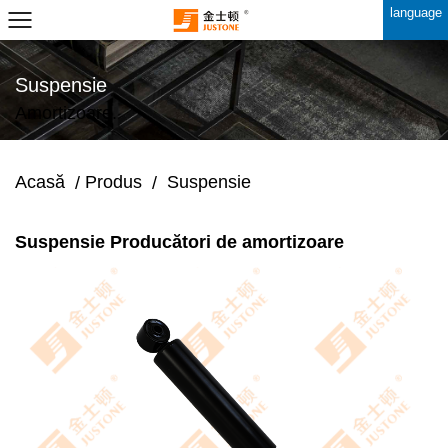
language
Suspensie
Amortizoare.
Acasă
Produs
Suspensie
/
/
Suspensie Producători de amortizoare