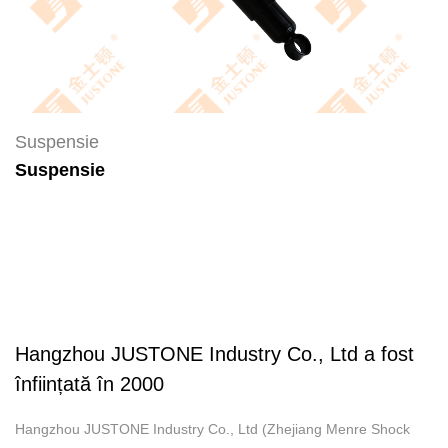
Suspensie
Suspensie
Hangzhou JUSTONE Industry Co., Ltd a fost
înființată în 2000
Hangzhou JUSTONE Industry Co., Ltd (Zhejiang Menre Shock